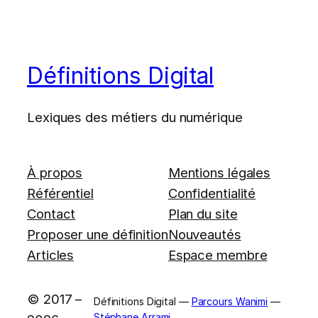
Définitions Digital
Lexiques des métiers du numérique
À propos
Mentions légales
Référentiel
Confidentialité
Contact
Plan du site
Proposer une définition
Nouveautés
Articles
Espace membre
© 2017 –
Définitions Digital —
Parcours Wanimi
—
Stéphane Arrami