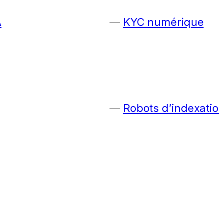
A
KYC numérique
Robots d’indexatio