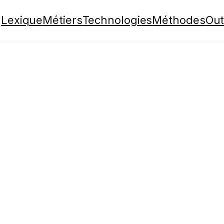
Lexique
Métiers
Technologies
Méthodes
Out