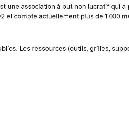
st une association à but non lucratif qui a 
1992 et compte actuellement plus de 1 000 
lics. Les ressources (outils, grilles, suppo