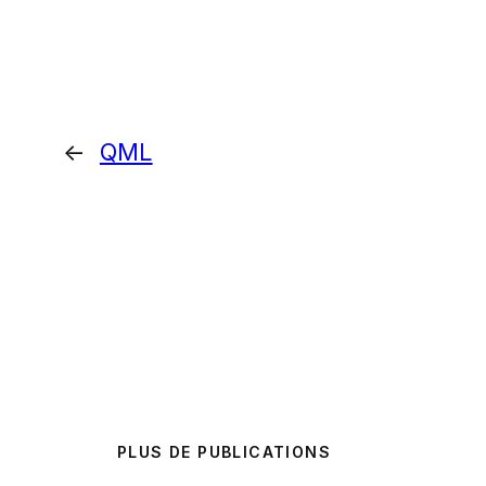
←
QML
PLUS DE PUBLICATIONS