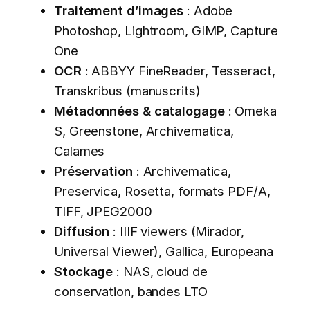
Traitement d’images
: Adobe
Photoshop, Lightroom, GIMP, Capture
One
OCR
: ABBYY FineReader, Tesseract,
Transkribus (manuscrits)
Métadonnées & catalogage
: Omeka
S, Greenstone, Archivematica,
Calames
Préservation
: Archivematica,
Preservica, Rosetta, formats PDF/A,
TIFF, JPEG2000
Diffusion
: IIIF viewers (Mirador,
Universal Viewer), Gallica, Europeana
Stockage
: NAS, cloud de
conservation, bandes LTO