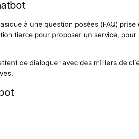
hatbot
asique à une question posées (FAQ) prise 
ation tierce pour proposer un service, pou
ttent de dialoguer avec des milliers de cli
ves.
bot