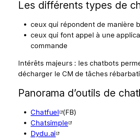
Les différents types de c
ceux qui répondent de manière b
ceux qui font appel à une applic
commande
Intérêts majeurs : les chatbots perme
décharger le CM de tâches rébarbati
Panorama d’outils de chat
Chatfuel
(FB)
Chatsimple
Dydu.ai