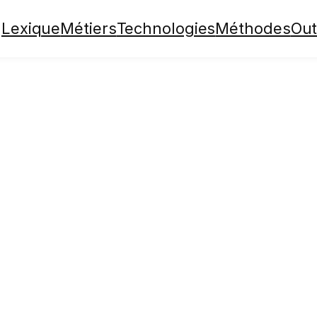
Lexique
Métiers
Technologies
Méthodes
Out