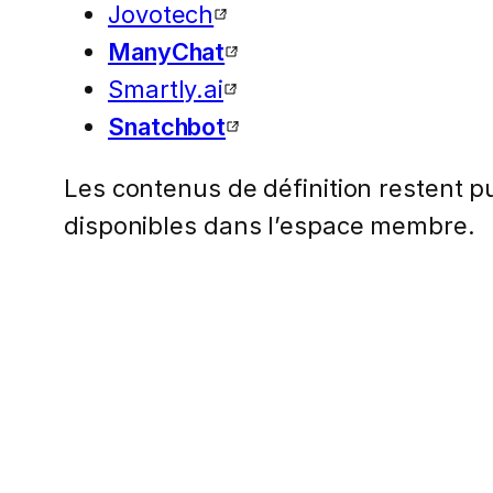
Jovotech
ManyChat
Smartly.ai
Snatchbot
Les contenus de définition restent pub
disponibles dans l’espace membre.