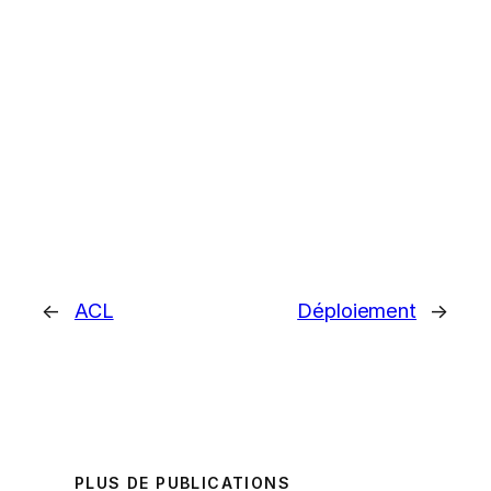
←
ACL
Déploiement
→
PLUS DE PUBLICATIONS