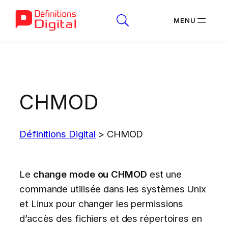
Aller
au
contenu
CHMOD
Définitions Digital
>
CHMOD
Le
change mode ou CHMOD
est une
commande utilisée dans les systèmes Unix
et Linux pour changer les permissions
d’accès des fichiers et des répertoires en