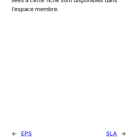
l’espace membre.
←
EPS
SLA
→