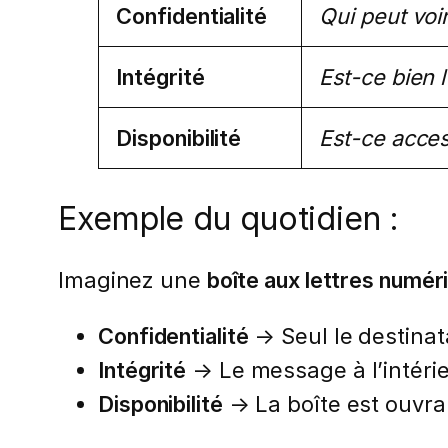
Confidentialité
Qui peut voir
Intégrité
Est-ce bien l
Disponibilité
Est-ce acces
Exemple du quotidien :
Imaginez une
boîte aux lettres numér
Confidentialité
→ Seul le destinata
Intégrité
→ Le message à l’intérie
Disponibilité
→ La boîte est ouvra