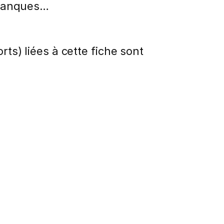
s banques…
rts) liées à cette fiche sont