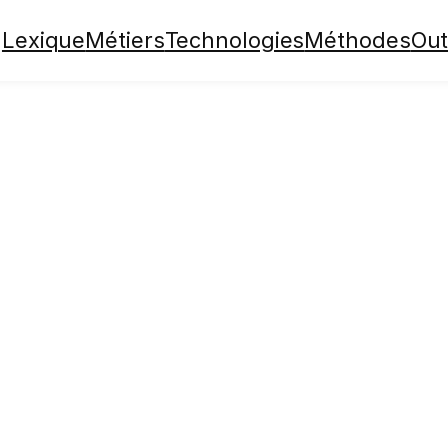
Lexique
Métiers
Technologies
Méthodes
Out