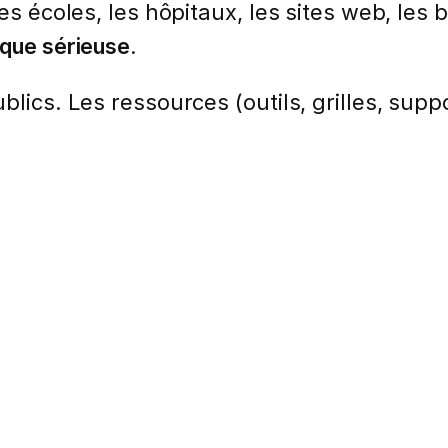
les écoles, les hôpitaux, les sites web, le
ique sérieuse
.
lics. Les ressources (outils, grilles, suppo