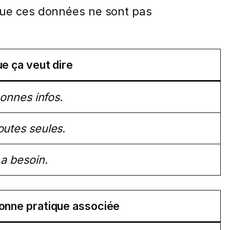
que ces données ne sont pas
e ça veut dire
bonnes infos.
utes seules.
a besoin.
onne pratique associée