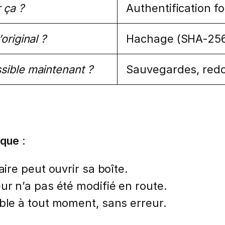
 ça ?
Authentification fo
’original ?
Hachage (SHA-256)
sible maintenant ?
Sauvegardes, redo
ique
:
ire peut ouvrir sa boîte.
ur n’a pas été modifié en route.
ble à tout moment, sans erreur.