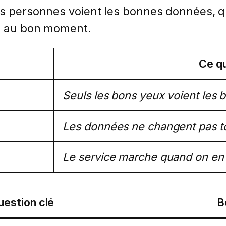
nes personnes voient les bonnes données, 
le au bon moment.
Ce qu
Seuls les bons yeux voient les 
Les données ne changent pas to
Le service marche quand on en 
uestion clé
B