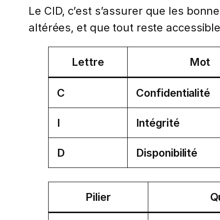
Le CID, c’est s’assurer que les bon
altérées, et que tout reste accessib
Lettre
Mot
C
Confidentialité
I
Intégrité
D
Disponibilité
Pilier
Q