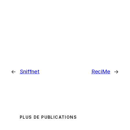
←
Sniffnet
ReciMe
→
PLUS DE PUBLICATIONS