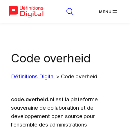
Aller
au
contenu
Code overheid
Définitions Digital
>
Code overheid
code.overheid.nl
est la plateforme
souveraine de collaboration et de
développement open source pour
l’ensemble des administrations