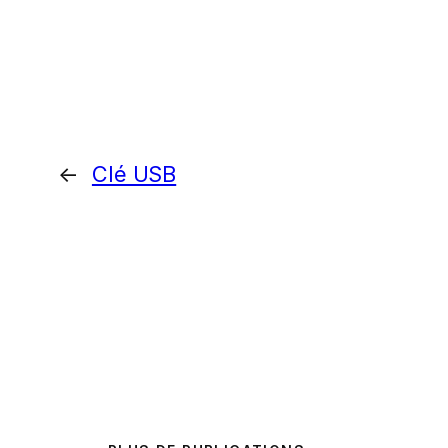
←
Clé USB