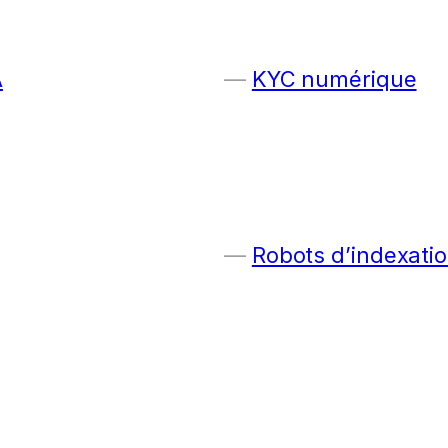
A
KYC numérique
Robots d’indexatio