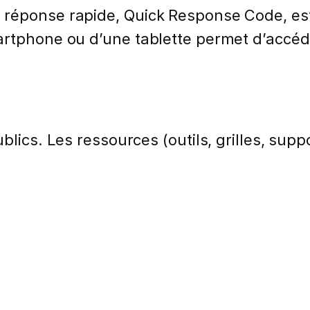
 réponse rapide, Quick Response Code, est
artphone ou d’une tablette permet d’accé
lics. Les ressources (outils, grilles, suppo