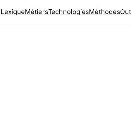
Lexique
Métiers
Technologies
Méthodes
Out