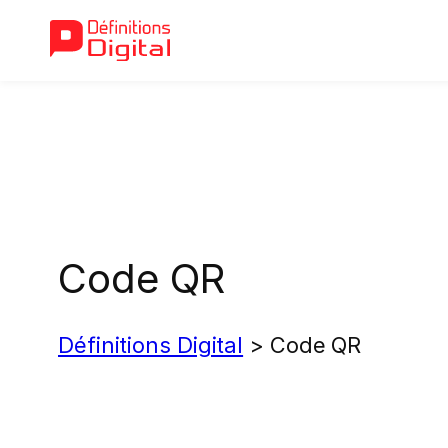
Aller
au
contenu
Code QR
Définitions Digital
>
Code QR