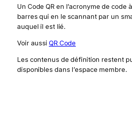
Un Code QR en l’acronyme de code à
barres qui en le scannant par un sm
auquel il est lié.
Voir aussi
QR Code
Les contenus de définition restent pub
disponibles dans l’espace membre.