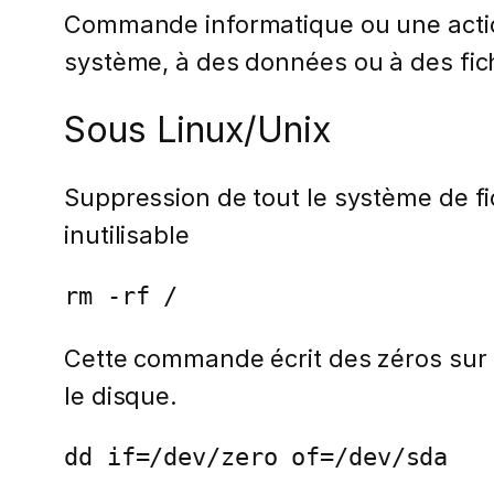
Commande informatique ou une action
système, à des données ou à des fich
Sous Linux/Unix
Suppression de tout le système de fi
inutilisable
rm -rf /
Cette commande écrit des zéros sur t
le disque.