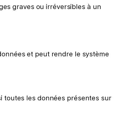
es graves ou irréversibles à un
 données et peut rendre le système
si toutes les données présentes sur