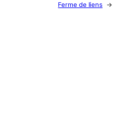
Ferme de liens
→