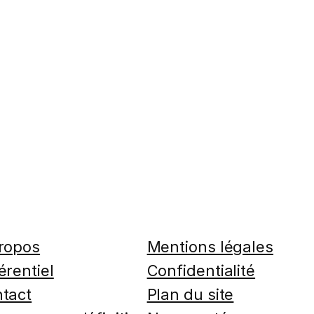
ropos
Mentions légales
érentiel
Confidentialité
tact
Plan du site