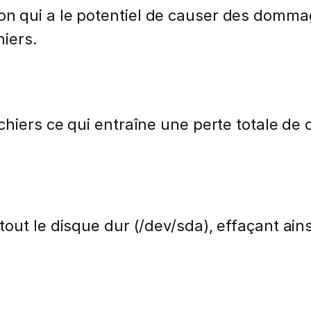
 qui a le potentiel de causer des dommag
iers.
chiers ce qui entraîne une perte totale de
out le disque dur (/dev/sda), effaçant ain