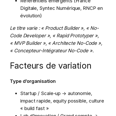
Référentiels émergents (France
Digitale, Syntec Numérique, RNCP en
évolution)
Le titre varie : « Product Builder », « No-
Code Developer », « Rapid Prototyper »,
« MVP Builder », « Architecte No-Code »,
« Concepteur-Intégrateur No-Code ».
Facteurs de variation
Type d’organisation
Startup / Scale-up → autonomie,
impact rapide, equity possible, culture
« build fast »
Lab d’innovation / Grand compte →