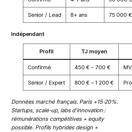
Senior / Lead
8+ ans
75 000 €
Indépendant
Profil
TJ moyen
Confirmé
450 € – 700 €
MVP
Senior / Expert
800 € – 1 200 €
Pro
Données marché français. Paris +15-20%.
Startups, scale-up, labs d’innovation :
rémunérations compétitives + equity
possible. Profils hybrides design +