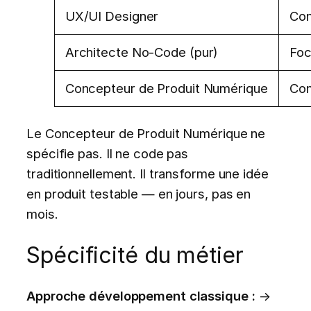
UX/UI Designer
Con
Architecte No-Code (pur)
Foc
Concepteur de Produit Numérique
Con
Le Concepteur de Produit Numérique ne
spécifie pas. Il ne code pas
traditionnellement. Il transforme une idée
en produit testable — en jours, pas en
mois.
Spécificité du métier
Approche développement classique :
→