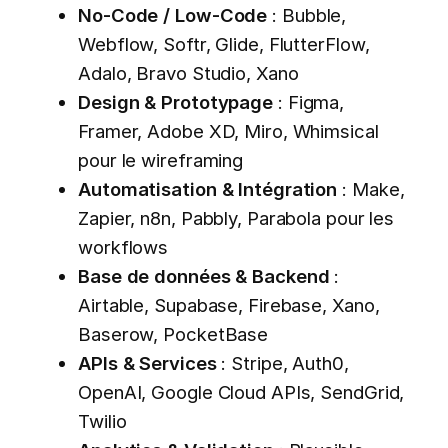
No-Code / Low-Code
: Bubble,
Webflow, Softr, Glide, FlutterFlow,
Adalo, Bravo Studio, Xano
Design & Prototypage
: Figma,
Framer, Adobe XD, Miro, Whimsical
pour le wireframing
Automatisation & Intégration
: Make,
Zapier, n8n, Pabbly, Parabola pour les
workflows
Base de données & Backend
:
Airtable, Supabase, Firebase, Xano,
Baserow, PocketBase
APIs & Services
: Stripe, Auth0,
OpenAI, Google Cloud APIs, SendGrid,
Twilio