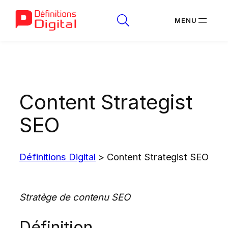
Aller
au
contenu
Content Strategist
SEO
Définitions Digital
>
Content Strategist SEO
Stratège de contenu SEO
Définition