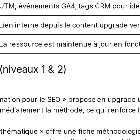
UTM, événements GA4, tags CRM pour ident
Lien interne depuis le content upgrade ve
La ressource est maintenue à jour en fonct
(niveaux 1 & 2)
ormation pour le SEO » propose en upgrade
immédiatement la méthode, ce qui renforce l
r thématique » offre une fiche méthodologi