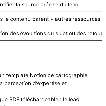
ifier la source précise du lead
rs le contenu parent + autres ressources d
ion des évolutions du sujet ou des retours 
 un template Notion de cartographie
a perception d’expertise et
que PDF téléchargeable : le lead