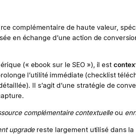
ce complémentaire de haute valeur, spéc
osée en échange d’une action de conversio
ique (« ebook sur le SEO »), il est
contex
prolonge l’utilité immédiate (checklist télé
taillée). Il s’agit d’une stratégie de conv
capture.
ssource complémentaire contextuelle
ou
enr
ent upgrade
reste largement utilisé dans la