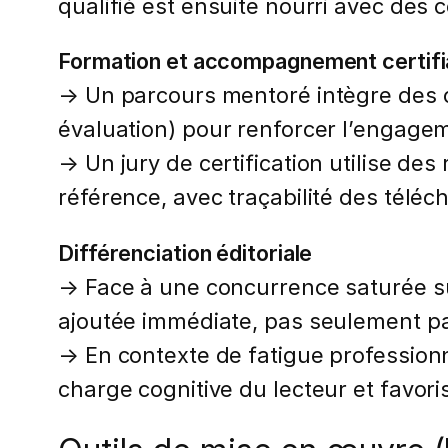
qualifié est ensuite nourri avec des 
Formation et accompagnement certifi
→ Un parcours mentoré intègre des c
évaluation) pour renforcer l’engage
→ Un jury de certification utilise 
référence, avec traçabilité des tél
Différenciation éditoriale
→ Face à une concurrence saturée sur
ajoutée immédiate, pas seulement par
→ En contexte de fatigue professionne
charge cognitive du lecteur et favoris