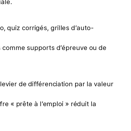
iale.
quiz corrigés, grilles d’auto-
les comme supports d’épreuve ou de
vier de différenciation par la valeur
e « prête à l’emploi » réduit la