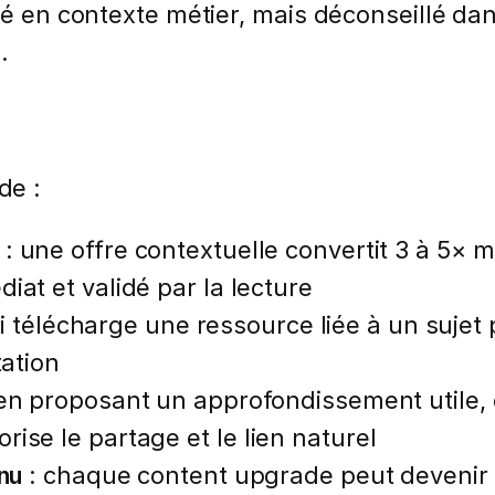
ré en contexte métier, mais déconseillé dan
.
de :
: une offre contextuelle convertit 3 à 5×
iat et validé par la lecture
qui télécharge une ressource liée à un sujet 
tation
en proposant un approfondissement utile, 
ise le partage et le lien naturel
nu
: chaque content upgrade peut devenir