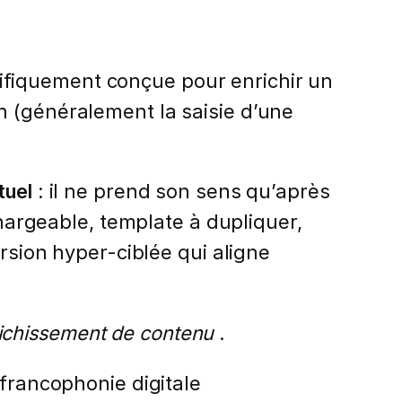
ifiquement conçue pour enrichir un
n (généralement la saisie d’une
tuel
: il ne prend son sens qu’après
chargeable, template à dupliquer,
ersion hyper-ciblée qui aligne
ichissement de contenu
.
 francophonie digitale