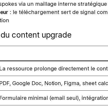
x spokes via un maillage interne stratégique
teur
: le téléchargement sert de signal co
tion
du content upgrade
La ressource prolonge directement le conten
PDF, Google Doc, Notion, Figma, sheet cal
Formulaire minimal (email seul), intégration