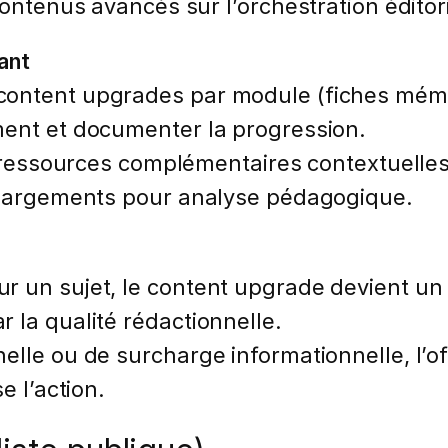
contenus avancés sur l’orchestration éditor
ant
ontent upgrades par module (fiches mémo, 
ment et documenter la progression.
des ressources complémentaires contextuel
échargements pour analyse pédagogique.
 un sujet, le content upgrade devient un le
 la qualité rédactionnelle.
lle ou de surcharge informationnelle, l’offr
e l’action.