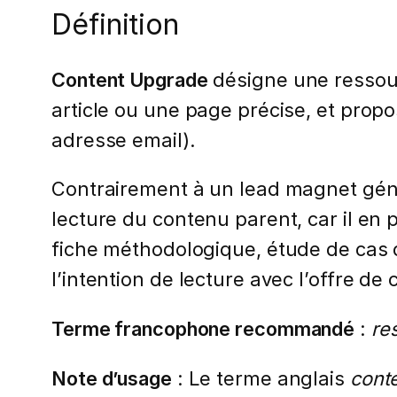
Définition
Content Upgrade
désigne une ressour
article ou une page précise, et prop
adresse email).
Contrairement à un lead magnet génér
lecture du contenu parent, car il en 
fiche méthodologique, étude de cas dé
l’intention de lecture avec l’offre de 
Terme francophone recommandé
:
re
Note d’usage
: Le terme anglais
cont