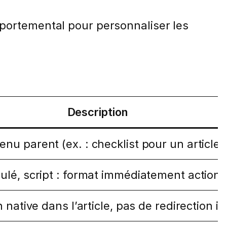
mportemental pour personnaliser les
Description
u parent (ex. : checklist pour un article «
culé, script : format immédiatement action
 native dans l’article, pas de redirection in