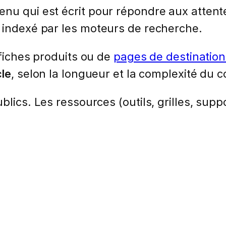
nu qui est écrit pour répondre aux attente
 indexé par les moteurs de recherche.
 fiches produits ou de
pages de destinatio
cle
, selon la longueur et la complexité du 
lics. Les ressources (outils, grilles, suppo