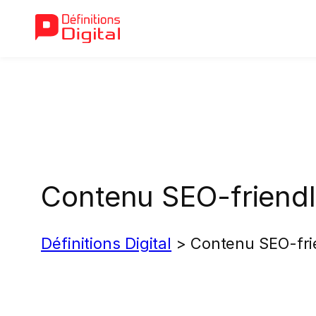
Aller
au
contenu
Contenu SEO-friend
Définitions Digital
>
Contenu SEO-fri