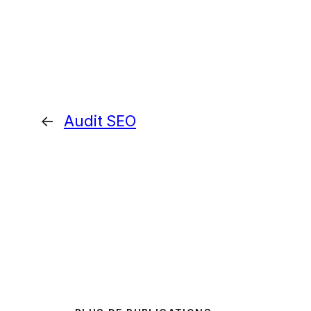
←
Audit SEO