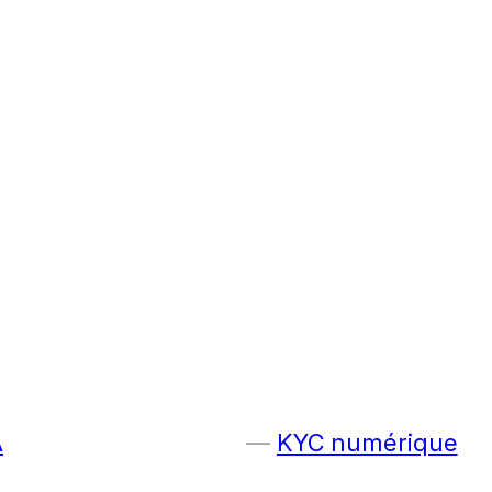
A
KYC numérique