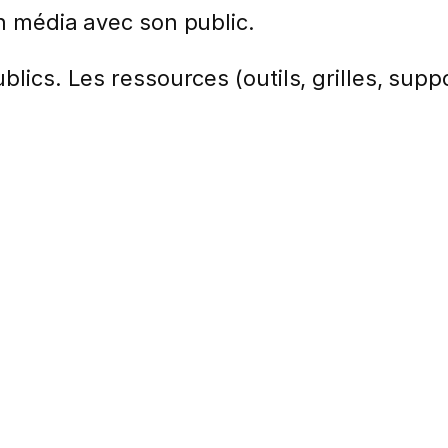
un média avec son public.
lics. Les ressources (outils, grilles, suppo