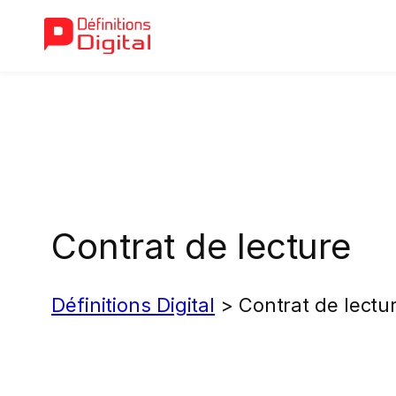
Aller
au
contenu
Contrat de lecture
Définitions Digital
>
Contrat de lectu