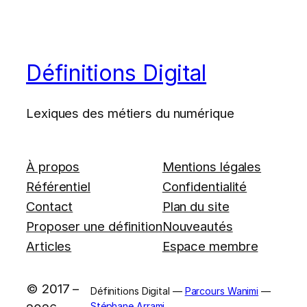
Définitions Digital
Lexiques des métiers du numérique
À propos
Mentions légales
Référentiel
Confidentialité
Contact
Plan du site
Proposer une définition
Nouveautés
Articles
Espace membre
© 2017 –
Définitions Digital —
Parcours Wanimi
—
Stéphane Arrami