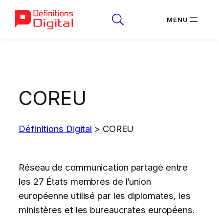
Aller
au
contenu
COREU
Définitions Digital
>
COREU
Réseau de communication partagé entre
les 27 États membres de l’union
européenne utilisé par les diplomates, les
ministères et les bureaucrates européens.