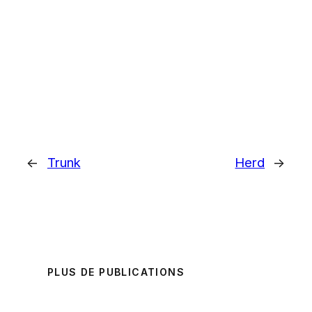
←
Trunk
Herd
→
PLUS DE PUBLICATIONS