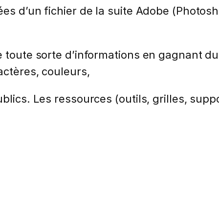
es d’un fichier de la suite Adobe (Photosh
e toute sorte d’informations en gagnant du
actères, couleurs,
lics. Les ressources (outils, grilles, suppo