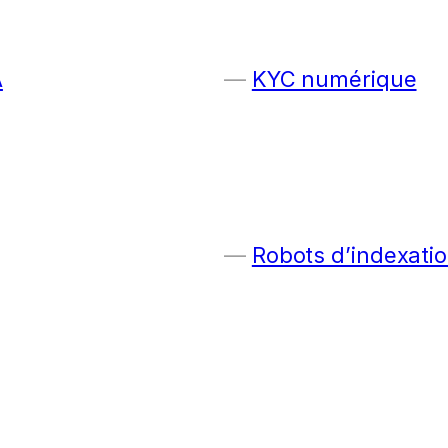
A
KYC numérique
Robots d’indexatio