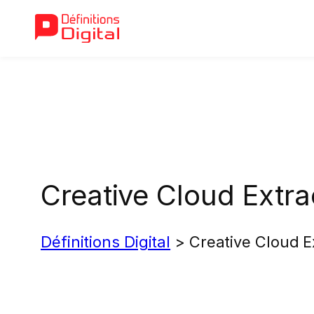
Aller
au
contenu
Creative Cloud Extra
Définitions Digital
>
Creative Cloud E