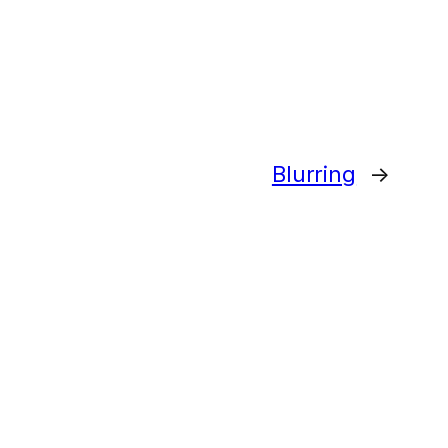
Blurring
→