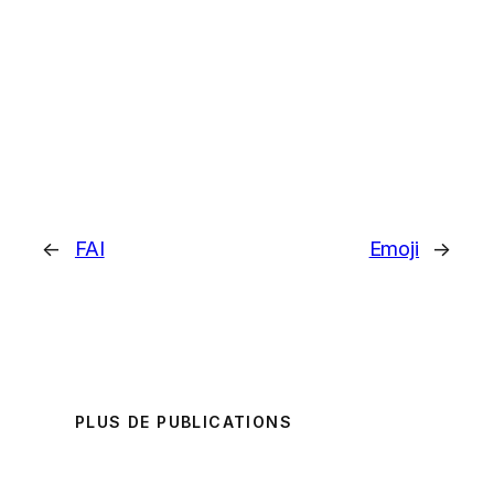
←
FAI
Emoji
→
PLUS DE PUBLICATIONS