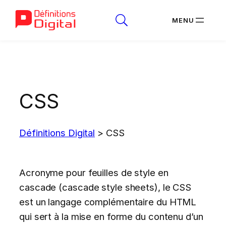
Aller
au
contenu
CSS
Définitions Digital
>
CSS
Acronyme pour feuilles de style en
cascade (cascade style sheets), le CSS
est un langage complémentaire du HTML
qui sert à la mise en forme du contenu d’un