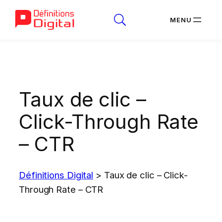
Aller
au
contenu
Taux de clic –
Click-Through Rate
– CTR
Définitions Digital
>
Taux de clic – Click-
Through Rate – CTR