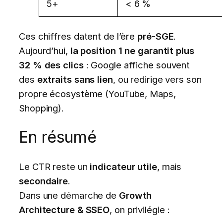
5+
< 6 %
Ces chiffres datent de l’ère
pré-SGE
.
Aujourd’hui,
la position 1 ne garantit plus
32 % des clics
: Google affiche souvent
des
extraits sans lien
, ou redirige vers son
propre écosystème (YouTube, Maps,
Shopping).
En résumé
Le CTR reste un
indicateur utile
, mais
secondaire
.
Dans une démarche de
Growth
Architecture & SSEO
, on privilégie :