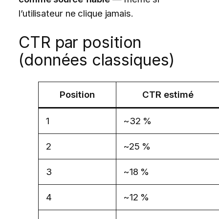
l’utilisateur ne clique jamais.
CTR par position
(données classiques)
Position
CTR estimé
1
~32 %
2
~25 %
3
~18 %
4
~12 %