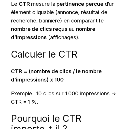
Le
CTR
mesure la
pertinence perçue
d’un
élément cliquable (annonce, résultat de
recherche, bannière) en comparant
le
nombre de clics reçus
au
nombre
d’impressions
(affichages).
Calculer le CTR
CTR = (nombre de clics / le nombre
d’impressions) x 100
Exemple : 10 clics sur 1 000 impressions →
CTR =
1 %
.
Pourquoi le CTR
importe-t-il ?