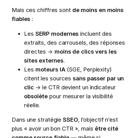
Mais ces chiffres sont
de moins en moins
fiables
:
Les
SERP modernes
incluent des
extraits, des carrousels, des réponses
directes →
moins de clics vers les
sites externes
.
Les
moteurs IA
(SGE, Perplexity)
citent les sources
sans passer par un
clic
→ le CTR devient un indicateur
obsolète
pour mesurer la visibilité
réelle.
Dans une stratégie
SSEO
, l’objectif n’est
plus « avoir un bon CTR », mais
être cité
comme source fiable
— même si