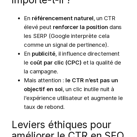
En
référencement naturel
, un CTR
élevé peut
renforcer la position
dans
les SERP (Google interprète cela
comme un signal de pertinence).
En
publicité
, il influence directement
le
coût par clic (CPC)
et la qualité de
la campagne.
Mais attention :
le CTR n’est pas un
objectif en soi
, un clic inutile nuit à
l’expérience utilisateur et augmente le
taux de rebond.
Leviers éthiques pour
améliorer le CTR en SEO