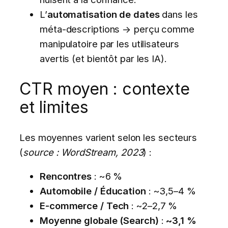
L’
automatisation de dates
dans les
méta-descriptions → perçu comme
manipulatoire par les utilisateurs
avertis (et bientôt par les IA).
CTR moyen : contexte
et limites
Les moyennes varient selon les secteurs
(
source : WordStream, 2023
) :
Rencontres
: ~6 %
Automobile / Éducation
: ~3,5–4 %
E-commerce / Tech
: ~2–2,7 %
Moyenne globale (Search)
:
~3,1 %