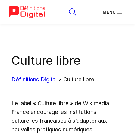
Aller
au
contenu
Culture libre
Définitions Digital
>
Culture libre
Le label « Culture libre » de Wikimédia
France encourage les institutions
culturelles françaises à s’adapter aux
nouvelles pratiques numériques