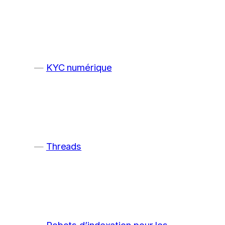
KYC numérique
Threads