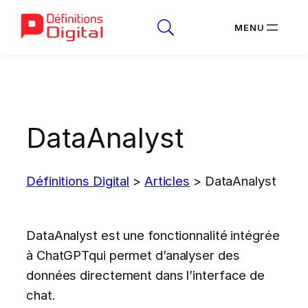
Aller
au
contenu
DataAnalyst
Définitions Digital
>
Articles
>
DataAnalyst
DataAnalyst est une fonctionnalité intégrée
à ChatGPTqui permet d’analyser des
données directement dans l’interface de
chat.