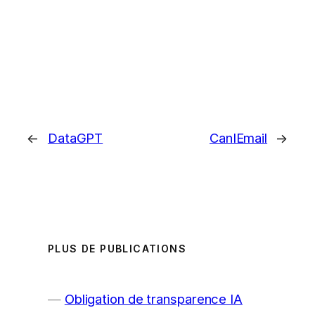
←
DataGPT
CanIEmail
→
PLUS DE PUBLICATIONS
Obligation de transparence IA