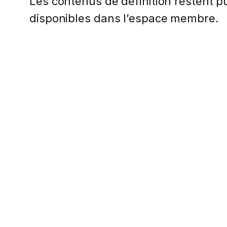
Les contenus de définition restent pub
disponibles dans l’espace membre.