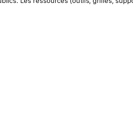
lics. Les ressources (outils, grilles, suppo