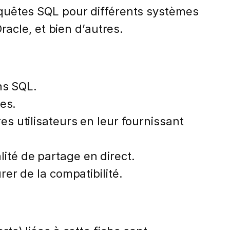
requêtes SQL pour différents systèmes
acle, et bien d’autres.
ns SQL.
es.
 utilisateurs en leur fournissant
lité de partage en direct.
er de la compatibilité.