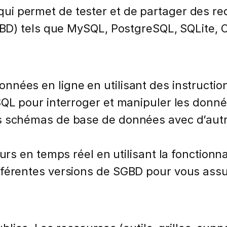
it qui permet de tester et de partager des 
D) tels que MySQL, PostgreSQL, SQLite, Or
nées en ligne en utilisant des instructio
SQL pour interroger et manipuler les donné
 schémas de base de données avec d’autres
urs en temps réel en utilisant la fonctionna
férentes versions de SGBD pour vous assur