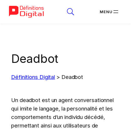
Aller
au
contenu
Deadbot
Définitions Digital
>
Deadbot
Un deadbot est un agent conversationnel
qui imite le langage, la personnalité et les
comportements d’un individu décédé,
permettant ainsi aux utilisateurs de