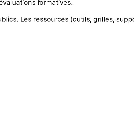
évaluations formatives.
lics. Les ressources (outils, grilles, suppo