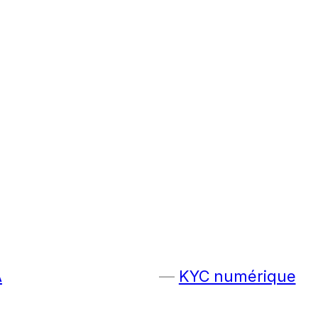
A
KYC numérique