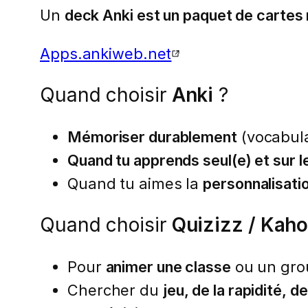
Un
deck Anki est un paquet de carte
Apps.ankiweb.net
Quand choisir
Anki
?
Mémoriser durablement
(vocabulai
Quand tu apprends seul(e) et sur l
Quand tu aimes la
personnalisati
Quand choisir
Quizizz / Kaho
Pour
animer une classe
ou un gro
Chercher du
jeu, de la rapidité, de