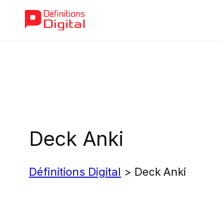
Aller
au
contenu
Deck Anki
Définitions Digital
>
Deck Anki