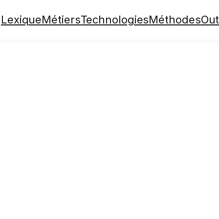
Lexique
Métiers
Technologies
Méthodes
Out