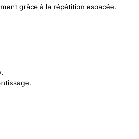
ment grâce à la répétition espacée.
).
entissage.