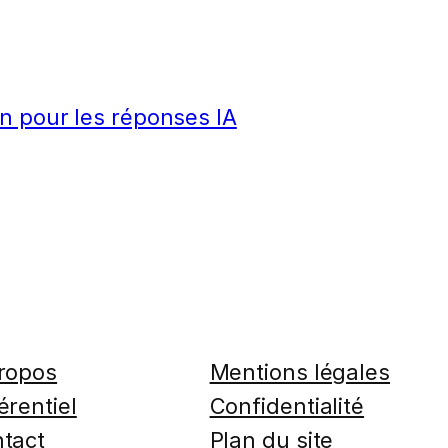
n pour les réponses IA
ropos
Mentions légales
érentiel
Confidentialité
tact
Plan du site