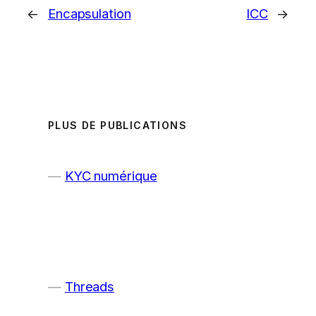
←
Encapsulation
ICC
→
PLUS DE PUBLICATIONS
KYC numérique
Threads