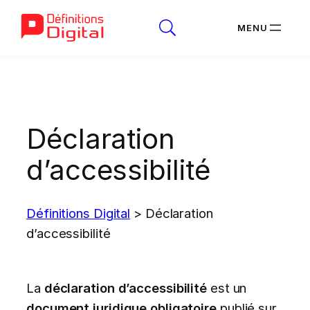
Aller
au
contenu
Déclaration
d’accessibilité
Définitions Digital
>
Déclaration
d’accessibilité
La
déclaration d’accessibilité
est un
document juridique obligatoire
publié sur