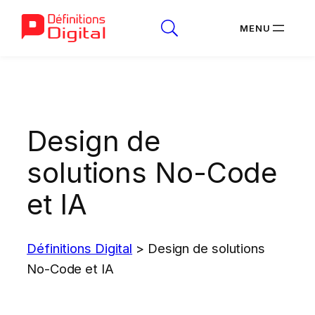
Aller
au
contenu
Design de
solutions No-Code
et IA
Définitions Digital
>
Design de solutions
No-Code et IA