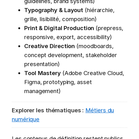
guidelines, brand systems)
Typography & Layout
(hiérarchie,
grille, lisibilité, composition)
Print & Digital Production
(prepress,
responsive, export, accessibility)
Creative Direction
(moodboards,
concept development, stakeholder
presentation)
Tool Mastery
(Adobe Creative Cloud,
Figma, prototyping, asset
management)
Explorer les thématiques :
Métiers du
numérique
Les contenus de définition restent publics.