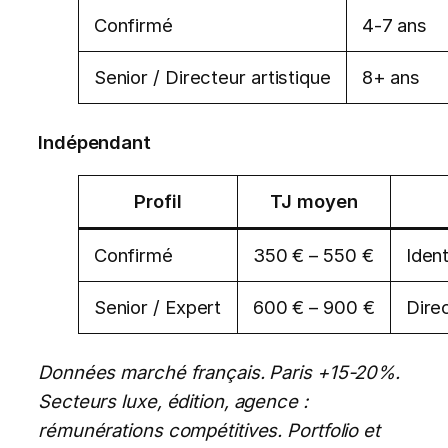
Confirmé
4-7 ans
Senior / Directeur artistique
8+ ans
Indépendant
Profil
TJ moyen
Confirmé
350 € – 550 €
Iden
Senior / Expert
600 € – 900 €
Dire
Données marché français. Paris +15-20%.
Secteurs luxe, édition, agence :
rémunérations compétitives. Portfolio et