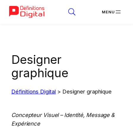
Aller
au
contenu
Designer
graphique
Définitions Digital
>
Designer graphique
Concepteur Visuel – Identité, Message &
Expérience