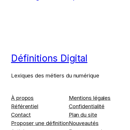
Définitions Digital
Lexiques des métiers du numérique
À propos
Mentions légales
Référentiel
Confidentialité
Contact
Plan du site
Proposer une définition
Nouveautés