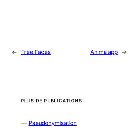
←
Free Faces
Anima app
→
PLUS DE PUBLICATIONS
Pseudonymisation