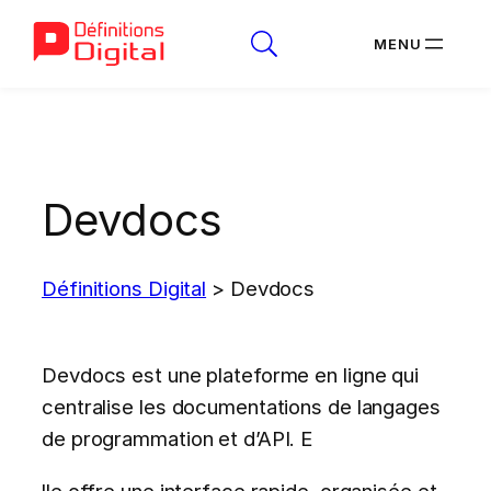
Aller
au
contenu
Devdocs
Définitions Digital
>
Devdocs
Devdocs est une plateforme en ligne qui
centralise les documentations de langages
de programmation et d’API. E
lle offre une interface rapide, organisée et