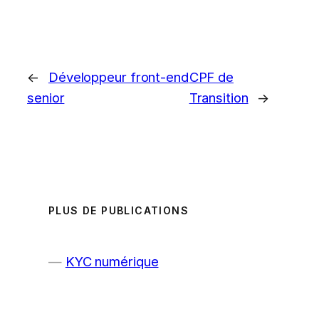
←
Développeur front-end
CPF de
senior
Transition
→
PLUS DE PUBLICATIONS
KYC numérique