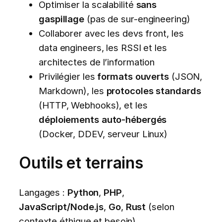
Optimiser la scalabilité
sans
gaspillage
(pas de sur-engineering)
Collaborer avec les devs front, les
data engineers, les RSSI et les
architectes de l’information
Privilégier les
formats ouverts
(JSON,
Markdown), les
protocoles standards
(HTTP, Webhooks), et les
déploiements auto-hébergés
(Docker, DDEV, serveur Linux)
Outils et terrains
Langages :
Python
,
PHP
,
JavaScript/Node.js
,
Go
,
Rust
(selon
contexte éthique et besoin)