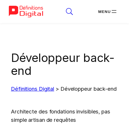
Aller
au
contenu
Développeur back-
end
Définitions Digital
>
Développeur back-end
Architecte des fondations invisibles, pas
simple artisan de requêtes