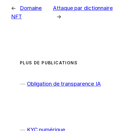
←
Domaine
Attaque par dictionnaire
NFT
→
PLUS DE PUBLICATIONS
Obligation de transparence IA
KYC numérique