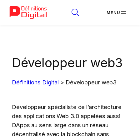
Aller
au
contenu
Développeur web3
Définitions Digital
>
Développeur web3
Développeur spécialiste de l’architecture
des applications Web 3.0 appelées aussi
DApps au sens large dans un réseau
décentralisé avec la blockchain sans