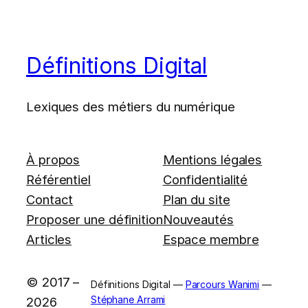
Définitions Digital
Lexiques des métiers du numérique
À propos
Mentions légales
Référentiel
Confidentialité
Contact
Plan du site
Proposer une définition
Nouveautés
Articles
Espace membre
© 2017 –
Définitions Digital —
Parcours Wanimi
—
Stéphane Arrami
2026