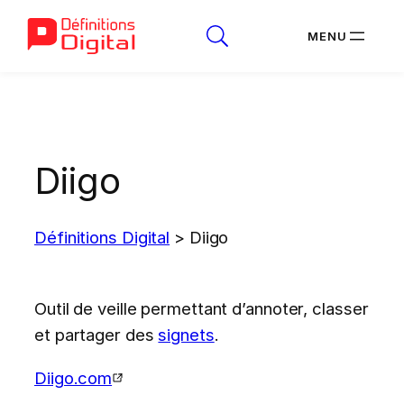
Aller
au
contenu
Diigo
Définitions Digital
>
Diigo
Outil de veille permettant d’annoter, classer
et partager des
signets
.
Diigo.com