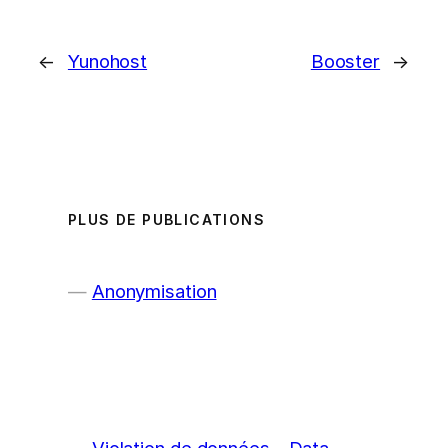
←
Yunohost
Booster
→
PLUS DE PUBLICATIONS
Anonymisation
Violation de données – Data