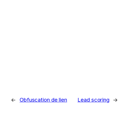
←
Obfuscation de lien
Lead scoring
→