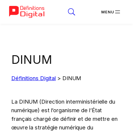
Aller
au
contenu
DINUM
Définitions Digital
>
DINUM
La DINUM (Direction interministérielle du
numérique) est l’organisme de l’État
français chargé de définir et de mettre en
œuvre la stratégie numérique du