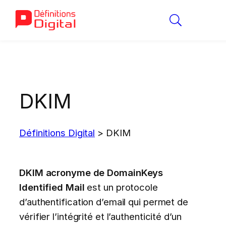
Aller
au
contenu
DKIM
Définitions Digital
>
DKIM
DKIM acronyme de DomainKeys
Identified Mail
est un protocole
d’authentification d’email qui permet de
vérifier l’intégrité et l’authenticité d’un