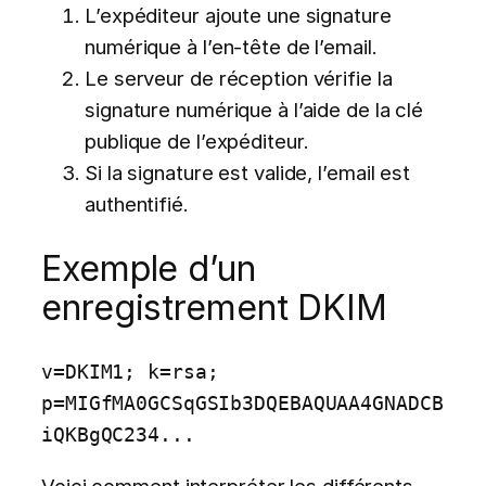
L’expéditeur ajoute une signature
numérique à l’en-tête de l’email.
Le serveur de réception vérifie la
signature numérique à l’aide de la clé
publique de l’expéditeur.
Si la signature est valide, l’email est
authentifié.
Exemple d’un
enregistrement DKIM
v=DKIM1; k=rsa; 
p=MIGfMA0GCSqGSIb3DQEBAQUAA4GNADCB
iQKBgQC234...
Voici comment interpréter les différents