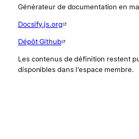
Générateur de documentation en m
Docsify.js.org
Dépôt Github
Les contenus de définition restent pub
disponibles dans l’espace membre.