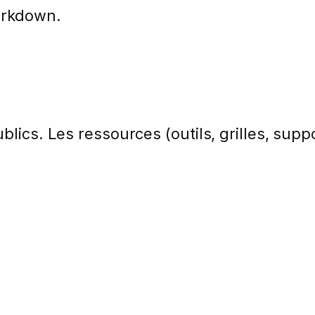
arkdown.
lics. Les ressources (outils, grilles, suppo