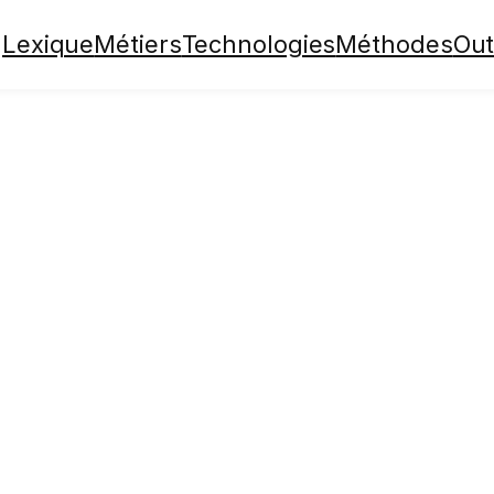
Lexique
Métiers
Technologies
Méthodes
Out