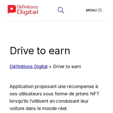
Aller
au
contenu
Drive to earn
Définitions Digital
>
Drive to earn
Application proposant une récompense à
ses utilisateurs sous forme de jetons NFT
lorsqu’ils l’utilisent en conduisant leur
voiture dans le monde réel.