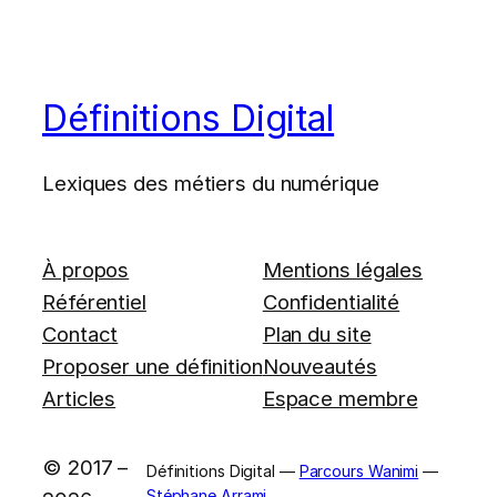
Définitions Digital
Lexiques des métiers du numérique
À propos
Mentions légales
Référentiel
Confidentialité
Contact
Plan du site
Proposer une définition
Nouveautés
Articles
Espace membre
© 2017 –
Définitions Digital —
Parcours Wanimi
—
Stéphane Arrami