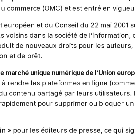
u commerce (OMC) et est entré en vigueur l
 européen et du Conseil du 22 mai 2001 su
s voisins dans la société de l’information, 
ntroduit de nouveaux droits pour les auteurs
ion et de prêt.
ns le marché unique numérique de l’Union eur
nt à rendre les plateformes en ligne (comme
du contenu partagé par leurs utilisateurs
s rapidement pour supprimer ou bloquer un
sin » pour les éditeurs de presse, ce qui sig