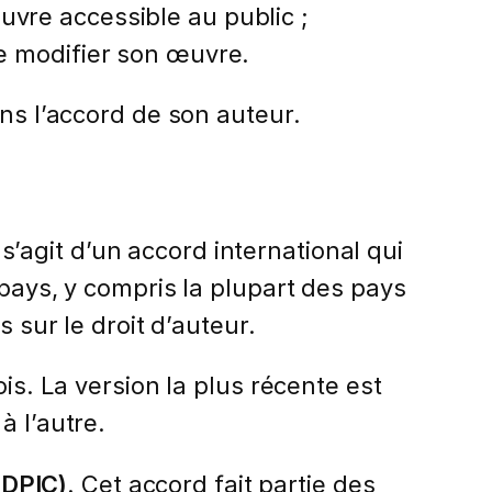
uvre accessible au public ;
de modifier son œuvre.
ans l’accord de son auteur.
l s’agit d’un accord international qui
 pays, y compris la plupart des pays
 sur le droit d’auteur.
is. La version la plus récente est
à l’autre.
ADPIC)
. Cet accord fait partie des