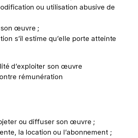
dification ou utilisation abusive de
e son œuvre ;
ion s’il estime qu’elle porte atteinte
lité d’exploiter son œuvre
 contre rémunération
rojeter ou diffuser son œuvre ;
vente, la location ou l’abonnement ;