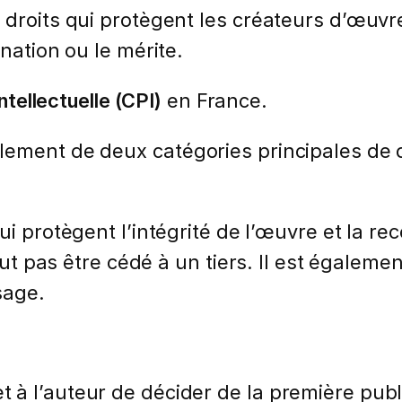
droits qui protègent les créateurs d’œuvres
nation ou le mérite.
ntellectuelle (CPI)
en France.
ment de deux catégories principales de droi
 protègent l’intégrité de l’œuvre et la rec
eut pas être cédé à un tiers. Il est également
sage.
et à l’auteur de décider de la première pub