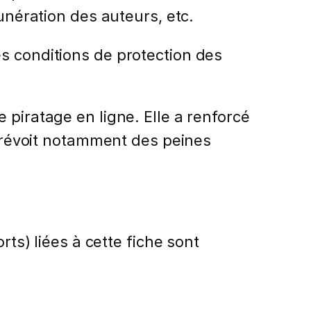
unération des auteurs, etc.
 les conditions de protection des
le piratage en ligne. Elle a renforcé
e prévoit notamment des peines
rts) liées à cette fiche sont