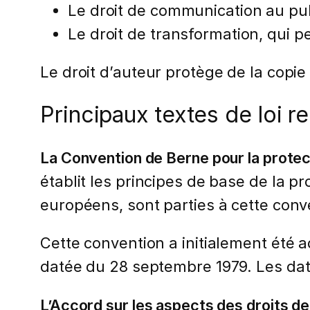
Le droit de communication au pub
Le droit de transformation, qui p
Le droit d’auteur protège de la copie
Principaux textes de loi rel
La Convention de Berne pour la protect
établit les principes de base de la p
européens, sont parties à cette conven
Cette convention a initialement été a
datée du 28 septembre 1979. Les dates
L’Accord sur les aspects des droits de