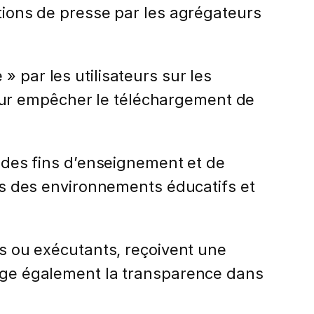
ations de presse par les agrégateurs
 par les utilisateurs sur les
our empêcher le téléchargement de
à des fins d’enseignement et de
ans des environnements éducatifs et
es ou exécutants, reçoivent une
rage également la transparence dans