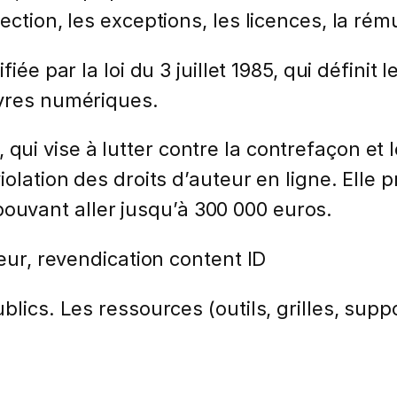
ection, les exceptions, les licences, la rém
fiée par la loi du 3 juillet 1985, qui définit
uvres numériques.
i, qui vise à lutter contre la contrefaçon et 
iolation des droits d’auteur en ligne. Ell
uvant aller jusqu’à 300 000 euros.
teur, revendication content ID
lics. Les ressources (outils, grilles, suppo