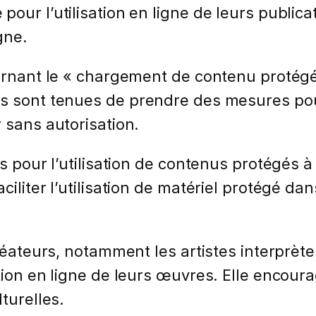
our l’utilisation en ligne de leurs public
gne.
ernant le « chargement de contenu protégé »
mes sont tenues de prendre des mesures p
 sans autorisation.
ns pour l’utilisation de contenus protégés 
ciliter l’utilisation de matériel protégé d
créateurs, notamment les artistes interprèt
ation en ligne de leurs œuvres. Elle encou
turelles.