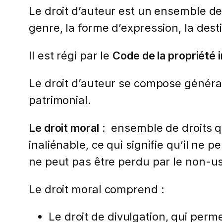
Le droit d’auteur est un ensemble de 
genre, la forme d’expression, la desti
Il est régi par le
Code de la propriété i
Le droit d’auteur se compose générale
patrimonial.
Le droit moral
: ensemble de droits qui
inaliénable, ce qui signifie qu’il ne p
ne peut pas être perdu par le non-u
Le droit moral comprend :
Le droit de divulgation, qui perm