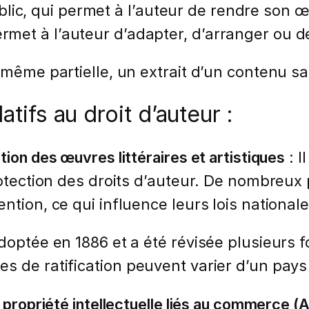
lic, qui permet à l’auteur de rendre son œ
ermet à l’auteur d’adapter, d’arranger ou 
 même partielle, un extrait d’un contenu s
atifs au droit d’auteur :
ion des œuvres littéraires et artistiques
: I
rotection des droits d’auteur. De nombreux
tion, ce qui influence leurs lois nationales
doptée en 1886 et a été révisée plusieurs fo
 de ratification peuvent varier d’un pays 
 propriété intellectuelle liés au commerce (