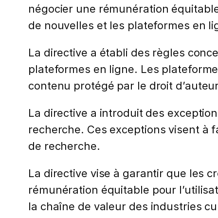
négocier une rémunération équitable p
de nouvelles et les plateformes en li
La directive a établi des règles conc
plateformes en ligne. Les platefor
contenu protégé par le droit d’auteur
La directive a introduit des exceptio
recherche. Ces exceptions visent à fa
de recherche.
La directive vise à garantir que les 
rémunération équitable pour l’utilis
la chaîne de valeur des industries cul