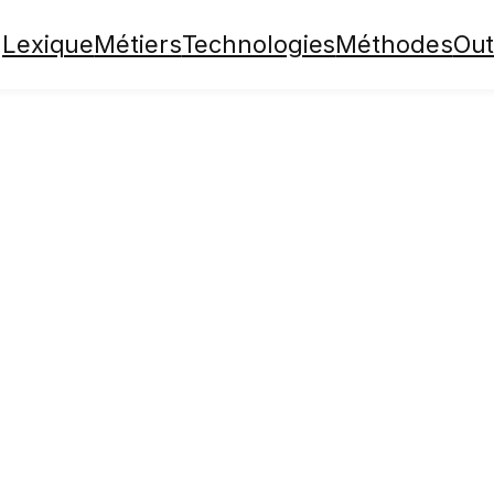
Lexique
Métiers
Technologies
Méthodes
Out