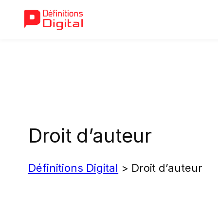
Aller
au
contenu
Droit d’auteur
Définitions Digital
>
Droit d’auteur