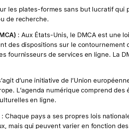
our les plates-formes sans but lucratif qui
 ou de recherche.
(DMCA)
: Aux États-Unis, le DMCA est une loi 
ent des dispositions sur le contournement 
des fournisseurs de services en ligne. La 
 s’agit d’une initiative de l’Union européen
pe. L’agenda numérique comprend des élé
lturelles en ligne.
: Chaque pays a ses propres lois nationales
, mais qui peuvent varier en fonction des s