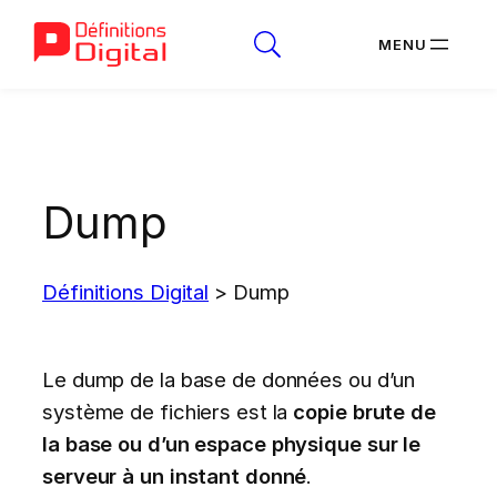
Aller
au
contenu
Dump
Définitions Digital
>
Dump
Le dump de la base de données ou d’un
système de fichiers est la
copie brute de
la base ou d’un espace physique sur le
serveur à un instant donné
.