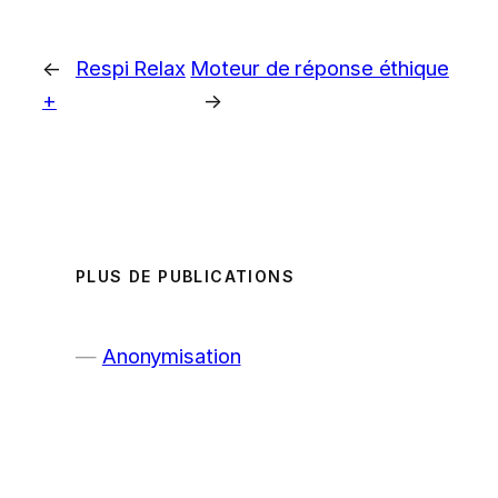
←
Respi Relax
Moteur de réponse éthique
+
→
PLUS DE PUBLICATIONS
Anonymisation