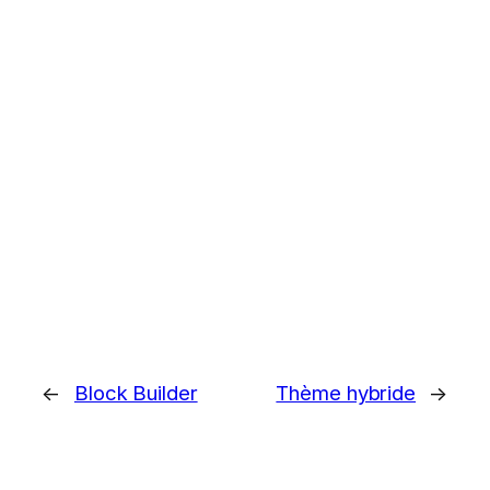
←
Block Builder
Thème hybride
→