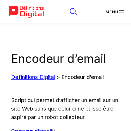
Aller
au
contenu
Encodeur d’email
Définitions Digital
>
Encodeur d’email
Script qui permet d’afficher un email sur un
site Web sans que celui-ci ne puisse être
aspiré par un robot collecteur.
Crypteur d’email