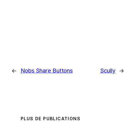
←
Nobs Share Buttons
Scully
→
PLUS DE PUBLICATIONS