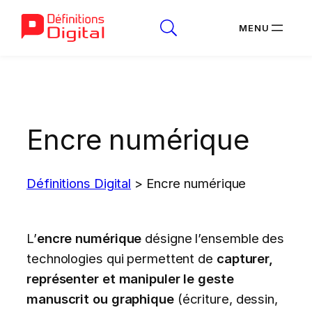
Aller
au
contenu
Encre numérique
Définitions Digital
>
Encre numérique
L’
encre numérique
désigne l’ensemble des
technologies qui permettent de
capturer,
représenter et manipuler le geste
manuscrit ou graphique
(écriture, dessin,