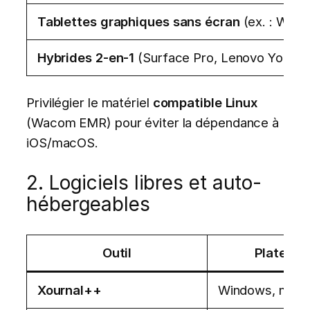
Tablettes graphiques sans écran
(ex. : Waco
Hybrides 2-en-1
(Surface Pro, Lenovo Yoga, i
Privilégier le matériel
compatible Linux
(Wacom EMR) pour éviter la dépendance à
iOS/macOS.
2. Logiciels libres et auto-
hébergeables
Outil
Platefor
Xournal++
Windows, macO