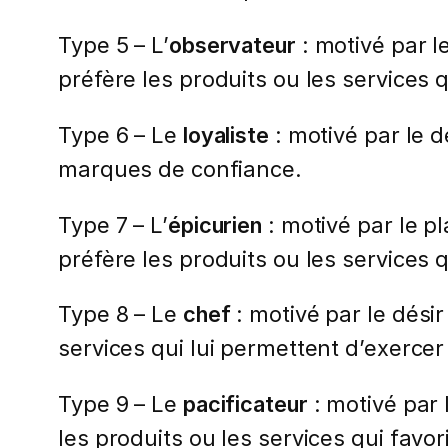
Type 5 – L’
observateur
: motivé par l
préfère les produits ou les services 
Type 6 – Le
loyaliste
: motivé par le d
marques de confiance.
Type 7 – L’
épicurien
: motivé par le pl
préfère les produits ou les services
Type 8 – Le
chef
: motivé par le désir
services qui lui permettent d’exercer
Type 9 – Le
pacificateur
: motivé par 
les produits ou les services qui favor