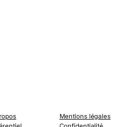
ropos
Mentions légales
érentiel
Confidentialité