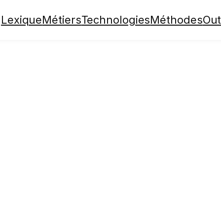
Lexique
Métiers
Technologies
Méthodes
Out