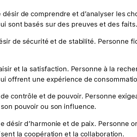
e désir de comprendre et d’analyser les cho
qui sont basés sur des preuves et des faits
ésir de sécurité et de stabilité. Personne 
aisir et la satisfaction. Personne à la rech
 qui offrent une expérience de consommati
 de contrôle et de pouvoir. Personne exigea
 son pouvoir ou son influence.
le désir d’harmonie et de paix. Personne ori
isent la coopération et la collaboration.