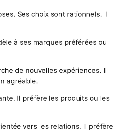
ses. Ses choix sont rationnels. Il
.
fidèle à ses marques préférées ou
erche de nouvelles expériences. Il
on agréable.
nte. Il préfère les produits ou les
entée vers les relations. Il préfère