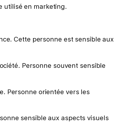
 utilisé en marketing.
lence. Cette personne est sensible aux
 société. Personne souvent sensible
le. Personne orientée vers les
ersonne sensible aux aspects visuels