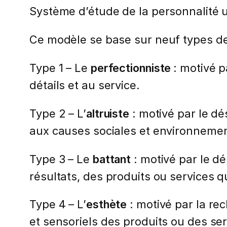
Système d’étude de la personnalité u
Ce modèle se base sur neuf types de
Type 1 – Le
perfectionniste
: motivé p
détails et au service.
Type 2 – L’
altruiste
: motivé par le dé
aux causes sociales et environneme
Type 3 – Le
battant
: motivé par le dé
résultats, des produits ou services q
Type 4 – L’
esthète
: motivé par la re
et sensoriels des produits ou des ser