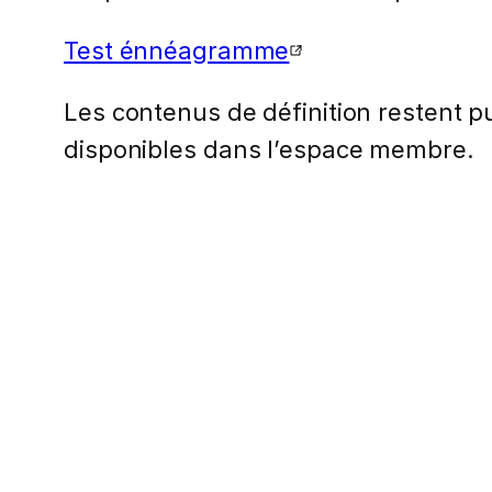
Test énnéagramme
Les contenus de définition restent pub
disponibles dans l’espace membre.