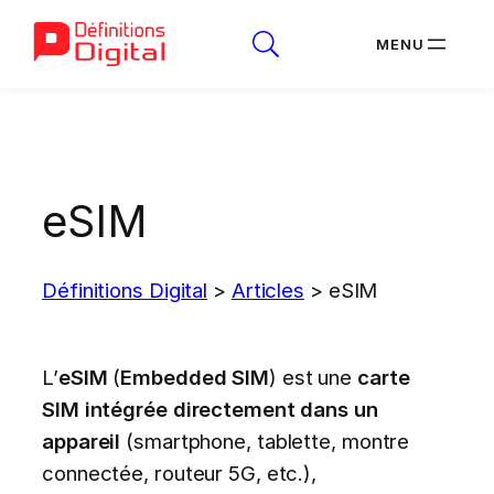
Aller
au
contenu
eSIM
Définitions Digital
>
Articles
>
eSIM
L’
eSIM
(
Embedded SIM
) est une
carte
SIM intégrée directement dans un
appareil
(smartphone, tablette, montre
connectée, routeur 5G, etc.),