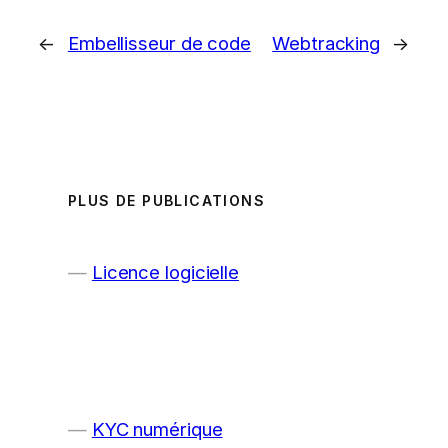
←
Embellisseur de code
Webtracking
→
PLUS DE PUBLICATIONS
Licence logicielle
KYC numérique