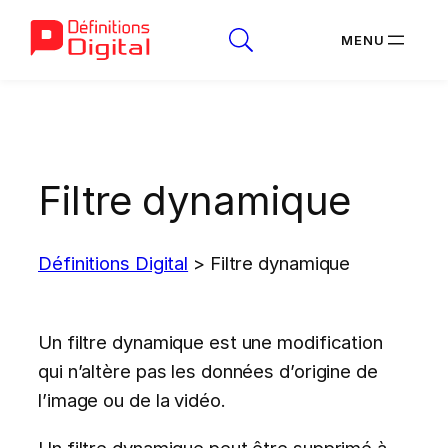
Aller
au
contenu
Filtre dynamique
Définitions Digital
>
Filtre dynamique
Un filtre dynamique est une modification
qui n’altère pas les données d’origine de
l’image ou de la vidéo.
Un filtre dynamique peut être supprimé à