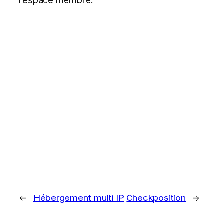
l’espace membre.
←
Hébergement multi IP
Checkposition
→