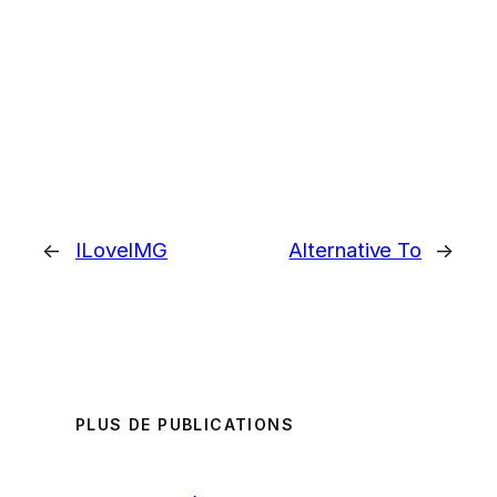
←
ILoveIMG
Alternative To
→
PLUS DE PUBLICATIONS