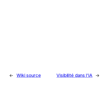
←
Wiki source
Visibilité dans l’IA
→