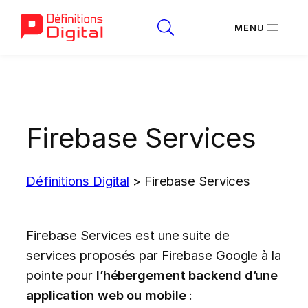
Aller
au
contenu
Firebase Services
Définitions Digital
>
Firebase Services
Firebase Services est une suite de
services proposés par Firebase Google à la
pointe pour
l’hébergement backend d’une
application web ou mobile
: